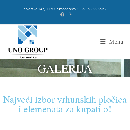
Kolarska 145, 11300 Smederevo / +381 63 33 36 62
Menu
GALERIJA
Najveći izbor vrhunskih pločica
i elemenata za kupatilo!